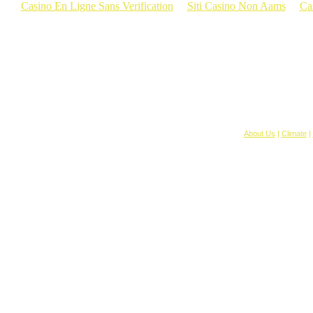
Casino En Ligne Sans Verification
Siti Casino Non Aams
Ca
About Us
|
Climate
|
News
Coming soon