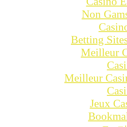
Casino E
Non Gams
Casin
Betting Sit
Meilleur 
Casi
Meilleur Casi
Casi
Jeux Ca
Bookma